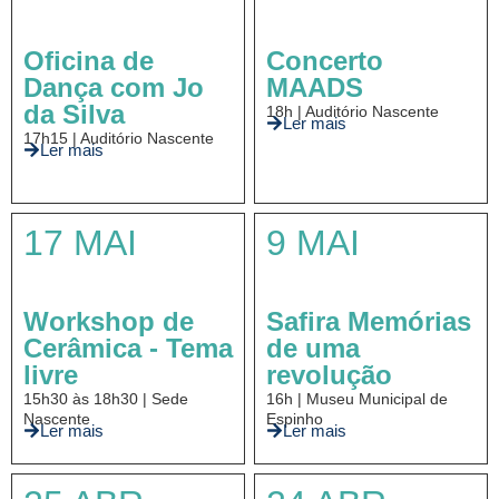
Oficina de
Concerto
Dança com Jo
MAADS
da Silva
18h | Auditório Nascente
Ler mais
17h15 | Auditório Nascente
Ler mais
17 MAI
9 MAI
Workshop de
Safira Memórias
Cerâmica - Tema
de uma
livre
revolução
15h30 às 18h30 | Sede
16h | Museu Municipal de
Nascente
Espinho
Ler mais
Ler mais