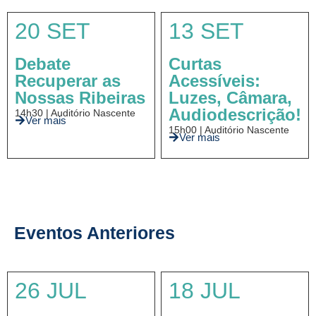
20 SET
13 SET
Debate
Curtas
Recuperar as
Acessíveis:
Nossas Ribeiras
Luzes, Câmara,
Audiodescrição!
14h30 | Auditório Nascente
Ver mais
15h00 | Auditório Nascente
Ver mais
Eventos Anteriores
26 JUL
18 JUL