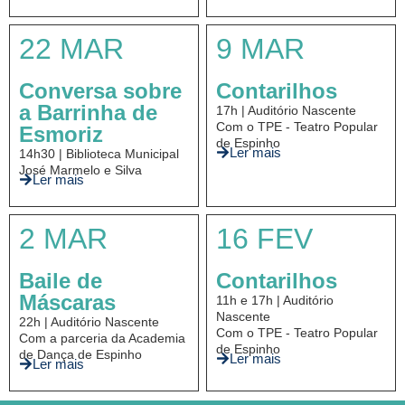
22 MAR
9 MAR
Conversa sobre
Contarilhos
a Barrinha de
17h | Auditório Nascente
Com o TPE - Teatro Popular
Esmoriz
de Espinho
Ler mais
14h30 | Biblioteca Municipal
José Marmelo e Silva
Ler mais
2 MAR
16 FEV
Baile de
Contarilhos
Máscaras
11h e 17h | Auditório
Nascente
22h | Auditório Nascente
Com o TPE - Teatro Popular
Com a parceria da Academia
de Espinho
de Dança de Espinho
Ler mais
Ler mais