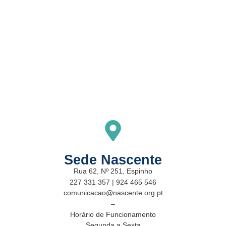
Sede Nascente
Rua 62, Nº 251, Espinho
227 331 357 | 924 465 546
comunicacao@nascente.org.pt
–
Horário de Funcionamento
Segunda a Sexta