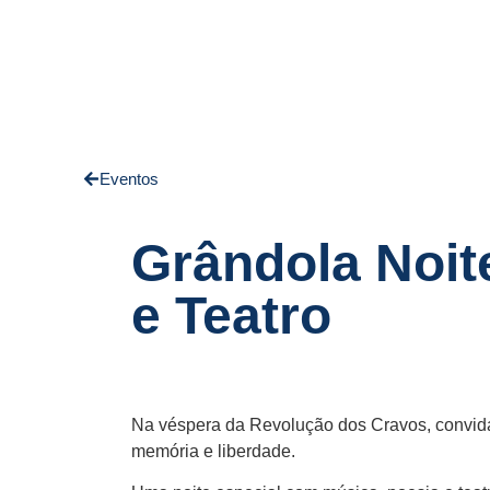
Animartes - Nascente
Eventos
Grândola Noit
e Teatro
Na véspera da Revolução dos Cravos, convidam
memória e liberdade.