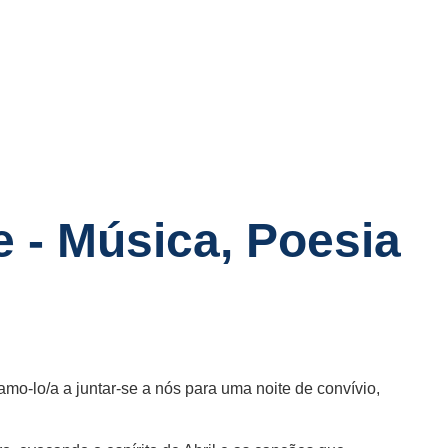
Academia
e - Música, Poesia
o-lo/a a juntar-se a nós para uma noite de convívio,