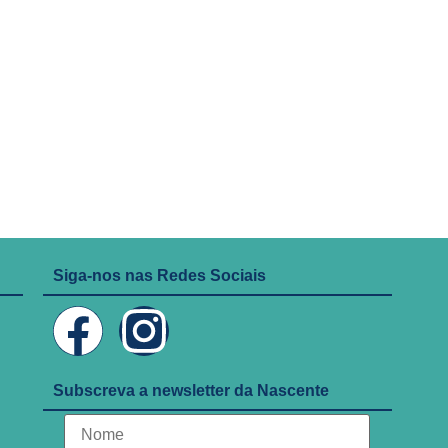
Siga-nos nas Redes Sociais
Subscreva a newsletter da Nascente