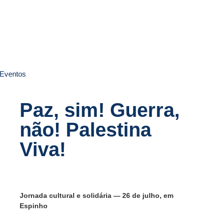
Animartes - Nascente
Eventos
Paz, sim! Guerra,
não! Palestina
Viva!
Jornada cultural e solidária — 26 de julho, em
Espinho